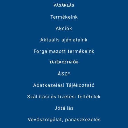
VÁSÁRLÁS
Termékeink
Akciók
Aktuális ajánlataink
Forgalmazott termékeink
TÁJÉKOZTATÓK
ÁSZF
Adatkezelési Tájékoztató
Szállítási és fizetési feltételek
Jótállás
Vevőszolgálat, panaszkezelés