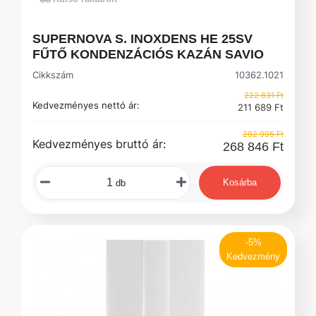
SUPERNOVA S. INOXDENS HE 25SV
FŰTŐ KONDENZÁCIÓS KAZÁN SAVIO
Cikkszám
10362.1021
222 831 Ft
Kedvezményes nettó ár:
211 689 Ft
282 995 Ft
Kedvezményes bruttó ár:
268 846 Ft
Kosárba
db
-5%
Kedvezmény