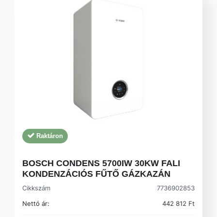
Raktáron
BOSCH CONDENS 5700IW 30KW FALI
KONDENZÁCIÓS FŰTŐ GÁZKAZÁN
Cikkszám
7736902853
Nettó ár:
442 812 Ft