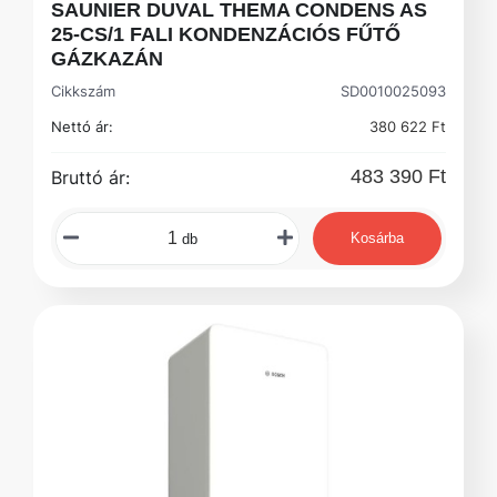
SAUNIER DUVAL THEMA CONDENS AS
25-CS/1 FALI KONDENZÁCIÓS FŰTŐ
GÁZKAZÁN
Cikkszám
SD0010025093
Nettó ár:
380 622 Ft
483 390 Ft
Bruttó ár:
Kosárba
db