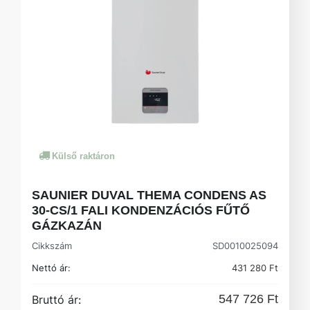
Külső raktáron
SAUNIER DUVAL THEMA CONDENS AS
30-CS/1 FALI KONDENZÁCIÓS FŰTŐ
GÁZKAZÁN
Cikkszám
SD0010025094
Nettó ár:
431 280 Ft
547 726 Ft
Bruttó ár: