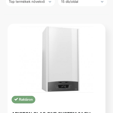
Raktáron