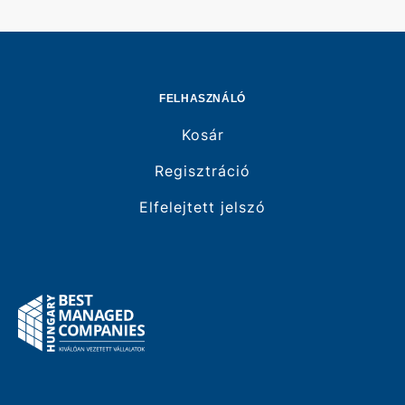
FELHASZNÁLÓ
Kosár
Regisztráció
Elfelejtett jelszó