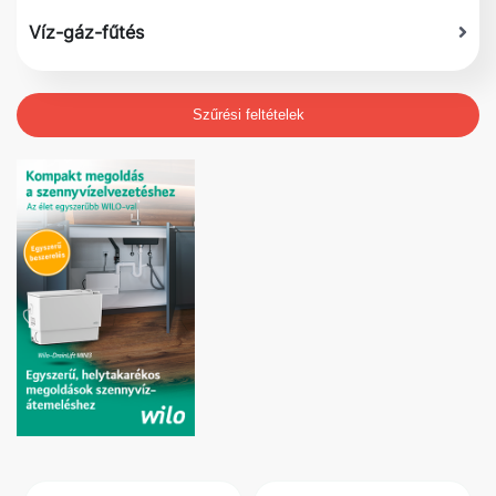
Víz-gáz-fűtés
Szűrési feltételek