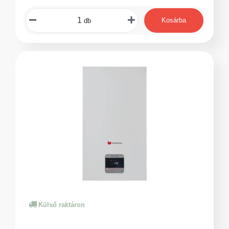
Kosárba
db
Külső raktáron