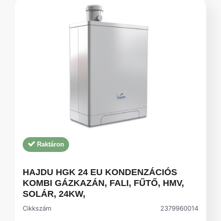
Raktáron
HAJDU HGK 24 EU KONDENZÁCIÓS
KOMBI GÁZKAZÁN, FALI, FŰTŐ, HMV,
SOLÁR, 24KW,
Cikkszám
2379960014