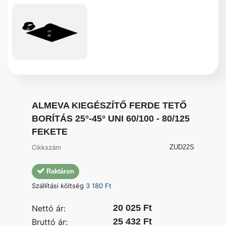
ALMEVA KIEGÉSZÍTŐ FERDE TETŐ
BORÍTÁS 25°-45° UNI 60/100 - 80/125
FEKETE
Cikkszám
ZUD22S
Raktáron
Szállítási költség
3 180 Ft
20 025 Ft
Nettó ár:
25 432 Ft
Bruttó ár: