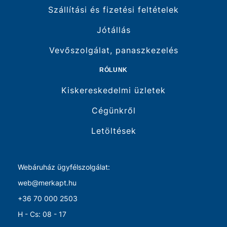
Szállítási és fizetési feltételek
Jótállás
Vevőszolgálat, panaszkezelés
RÓLUNK
Kiskereskedelmi üzletek
Cégünkről
Letöltések
Webáruház ügyfélszolgálat:
web@merkapt.hu
+36 70 000 2503
H - Cs: 08 - 17